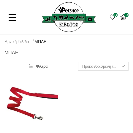
0
0
ΜΠΛΕ
Αρχική Σελίδα
ΜΠΛΕ
Φίλτρα