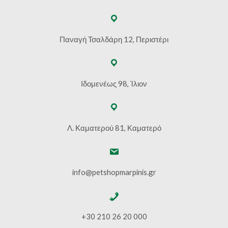
Παναγή Τσαλδάρη 12, Περιστέρι
Ιδομενέως 98, Ίλιον
Λ. Καματερού 81, Καματερό
info@petshopmarpinis.gr
+30 210 26 20 000