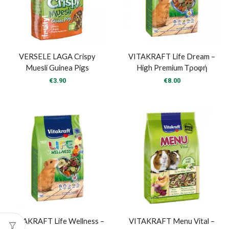
VERSELE LAGA Crispy
VITAKRAFT Life Dream –
Muesli Guinea Pigs
High Premium Τροφή
€
3.90
€
8.00
VITAKRAFT Life Wellness –
VITAKRAFT Menu Vital –