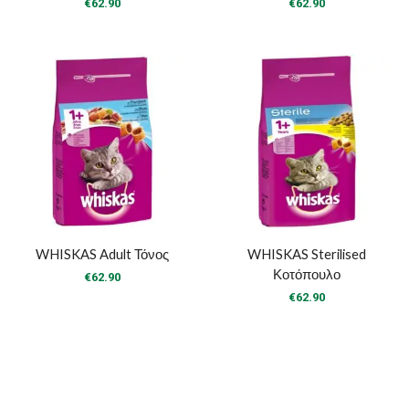
€
62.90
€
62.90
WHISKAS Adult Τόνος
WHISKAS Sterilised
Κοτόπουλο
€
62.90
€
62.90