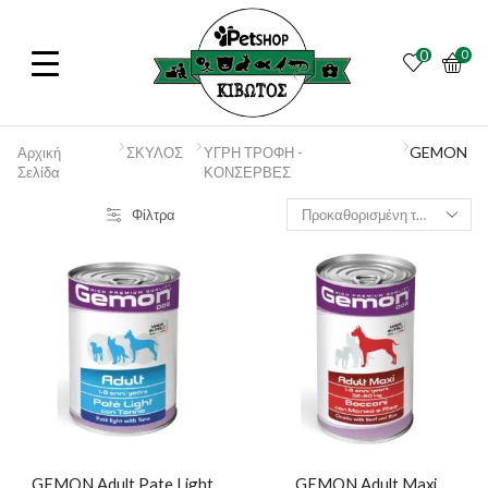
0
0
GEMON
Αρχική
ΣΚΥΛΟΣ
ΥΓΡΗ ΤΡΟΦΗ -
Σελίδα
ΚΟΝΣΕΡΒΕΣ
Φίλτρα
GEMON Adult Pate Light
GEMON Adult Maxi