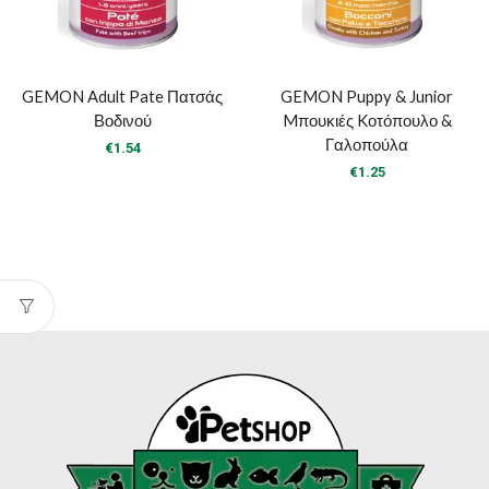
GEMON Adult Pate Πατσάς
GEMON Puppy & Junior
Βοδινού
Mπουκιές Kοτόπουλο &
Γαλοπούλα
€
1.54
€
1.25