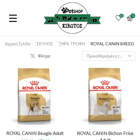
0
0
ROYAL CANIN BREED
Αρχική Σελίδα
ΣΚΥΛΟΣ
ΞΗΡΑ ΤΡΟΦΗ
Φίλτρα
ROYAL CANIN Beagle Adult
ROYAL CANIN Bichon Frise