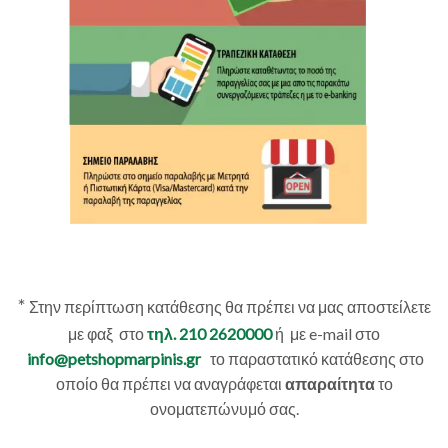
*
Στην περίπτωση κατάθεσης θα πρέπει να μας αποστείλετε
με φαξ στο
τηλ. 210 2620000
ή με e-mail στο
info@petshopmarpinis.gr
το παραστατικό κατάθεσης στο
οποίο θα πρέπει να αναγράφεται
απαραίτητα
το
ονοματεπώνυμό σας.