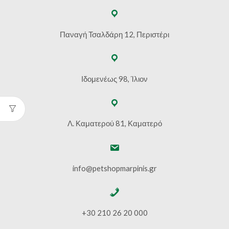
Παναγή Τσαλδάρη 12, Περιστέρι
Ιδομενέως 98, Ίλιον
Λ. Καματερού 81, Καματερό
info@petshopmarpinis.gr
+30 210 26 20 000