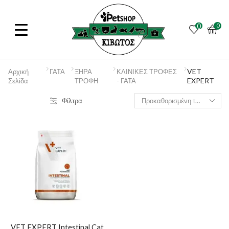
0
0
VET
Αρχική
ΓΑΤΑ
ΞΗΡΑ
ΚΛΙΝΙΚΕΣ ΤΡΟΦΕΣ
EXPERT
Σελίδα
ΤΡΟΦΗ
- ΓΑΤΑ
Φίλτρα
VET EXPERT Intestinal Cat