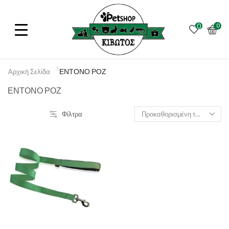
0
0
ΕΝΤΟΝΟ ΡΟΖ
Αρχική Σελίδα
ΕΝΤΟΝΟ ΡΟΖ
Φίλτρα