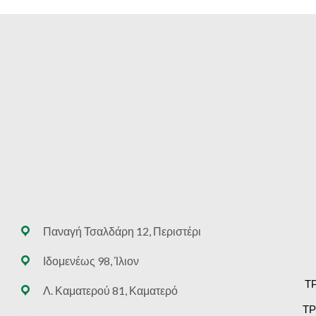
Παναγή Τσαλδάρη 12, Περιστέρι
Ιδομενέως 98, Ίλιον
Τ
Λ. Καματερού 81, Καματερό
ΤΡ