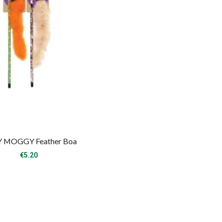
Y MOGGY Feather Boa
€
5.20