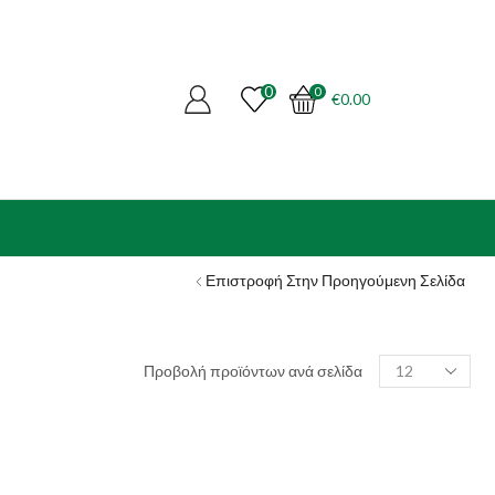
0
0
€
0.00
Επιστροφή Στην Προηγούμενη Σελίδα
Products
Προβολή προϊόντων ανά σελίδα
per
page