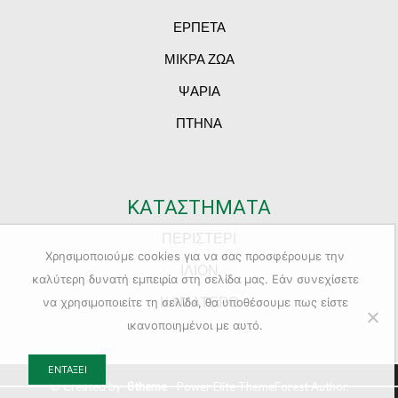
ΕΡΠΕΤΑ
ΜΙΚΡΑ ΖΩΑ
ΨΑΡΙΑ
ΠΤΗΝΑ
ΚΑΤΑΣΤΗΜΑΤΑ
ΠΕΡΙΣΤΕΡΙ
Χρησιμοποιούμε cookies για να σας προσφέρουμε την
ΙΛΙΟΝ
καλύτερη δυνατή εμπειρία στη σελίδα μας. Εάν συνεχίσετε
ΚΑΜΑΤΕΡΟ
να χρησιμοποιείτε τη σελίδα, θα υποθέσουμε πως είστε
ικανοποιημένοι με αυτό.
ΕΝΤΆΞΕΙ
© Created by
8theme
- Power Elite ThemeForest Author.