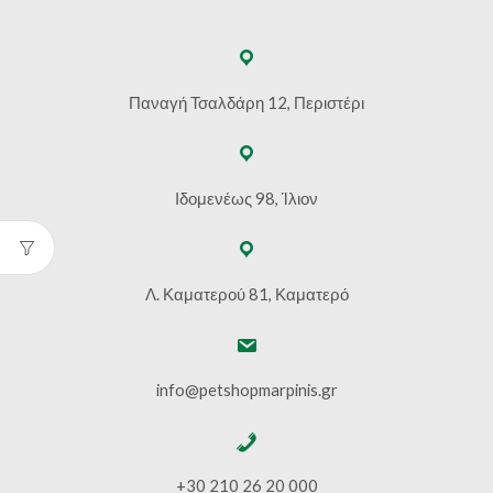
Παναγή Τσαλδάρη 12, Περιστέρι
Ιδομενέως 98, Ίλιον
Λ. Καματερού 81, Καματερό
info@petshopmarpinis.gr
+30 210 26 20 000