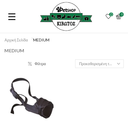
0
0
MEDIUM
Αρχική Σελίδα
MEDIUM
Φίλτρα