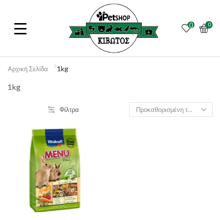
0
0
1kg
Αρχική Σελίδα
1kg
Φίλτρα