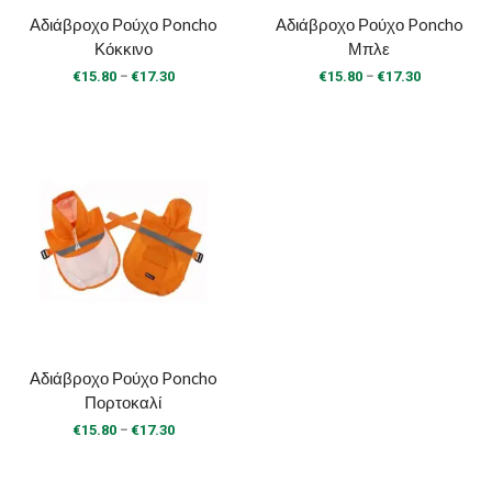
Αδιάβροχο Ρούχο Poncho
Αδιάβροχο Ρούχο Poncho
Κόκκινο
Μπλε
Price
Price
–
–
€
15.80
€
17.30
€
15.80
€
17.30
range:
range:
€15.80
€15.80
through
through
€17.30
€17.30
Αδιάβροχο Ρούχο Poncho
Πορτοκαλί
Price
–
€
15.80
€
17.30
range:
€15.80
through