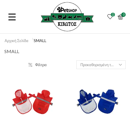
0
0
SMALL
Αρχική Σελίδα
SMALL
Φίλτρα