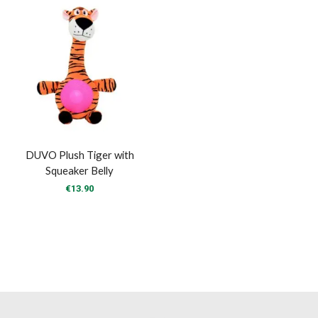
DUVO Plush Tiger with
Squeaker Belly
€
13.90