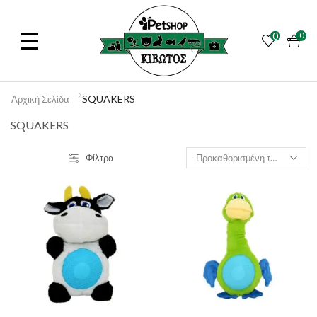
0
0
SQUAKERS
Αρχική Σελίδα
SQUAKERS
Φίλτρα