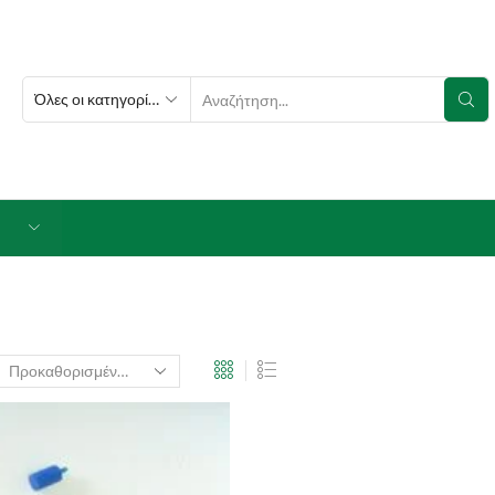
SEARCH
INPUT