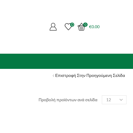
0
0
€
0.00
Επιστροφή Στην Προηγούμενη Σελίδα
Products
Προβολή προϊόντων ανά σελίδα
per
page