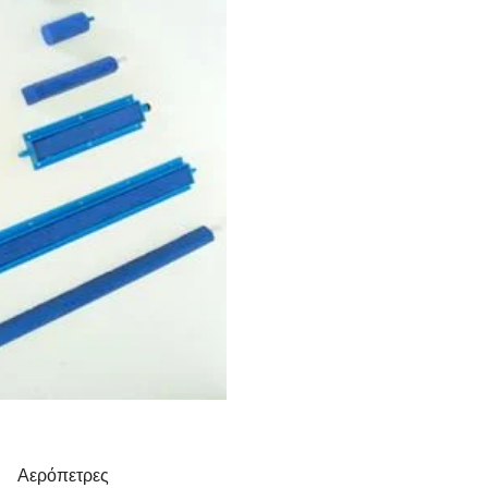
Αερόπετρες