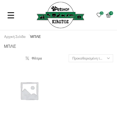
0
0
ΜΠΛΕ
Αρχική Σελίδα
ΜΠΛΕ
Φίλτρα