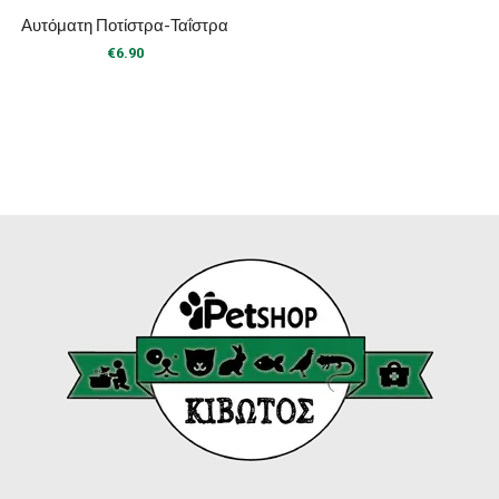
Αυτόματη Ποτίστρα-Ταΐστρα
€
6.90