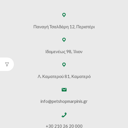
Παναγή Τσαλδάρη 12, Περιστέρι
Ιδομενέως 98, Ίλιον
Λ. Καματερού 81, Καματερό
info@petshopmarpinis.gr
+30 210 26 20 000