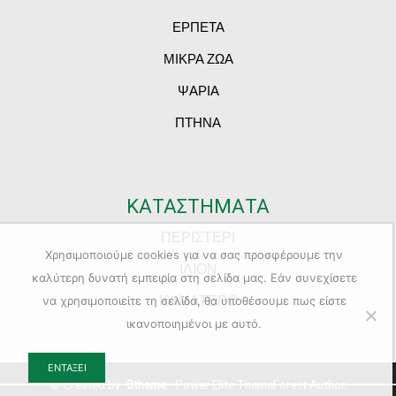
ΕΡΠΕΤΑ
ΜΙΚΡΑ ΖΩΑ
ΨΑΡΙΑ
ΠΤΗΝΑ
ΚΑΤΑΣΤΗΜΑΤΑ
ΠΕΡΙΣΤΕΡΙ
Χρησιμοποιούμε cookies για να σας προσφέρουμε την
ΙΛΙΟΝ
καλύτερη δυνατή εμπειρία στη σελίδα μας. Εάν συνεχίσετε
ΚΑΜΑΤΕΡΟ
να χρησιμοποιείτε τη σελίδα, θα υποθέσουμε πως είστε
ικανοποιημένοι με αυτό.
ΕΝΤΆΞΕΙ
© Created by
8theme
- Power Elite ThemeForest Author.