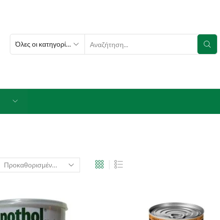
SEARCH
INPUT