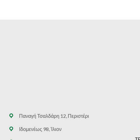
Παναγή Τσαλδάρη 12, Περιστέρι
Ιδομενέως 98, Ίλιον
Τ