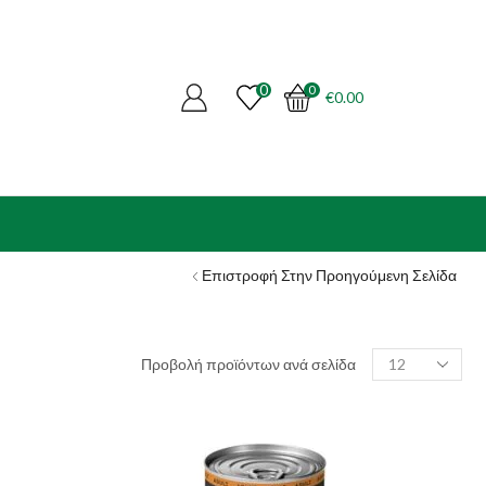
0
0
€
0.00
Επιστροφή Στην Προηγούμενη Σελίδα
Products
Προβολή προϊόντων ανά σελίδα
per
page