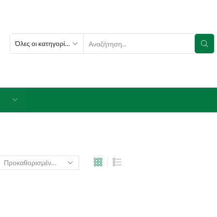
SEARCH
INPUT