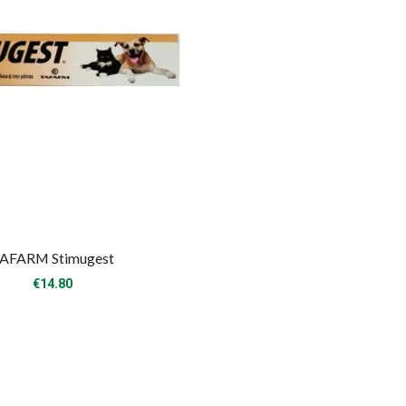
AFARM Stimugest
€
14.80