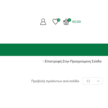
0
0
€
0.00
Επιστροφή Στην Προηγούμενη Σελίδα
Products
Προβολή προϊόντων ανά σελίδα
per
page