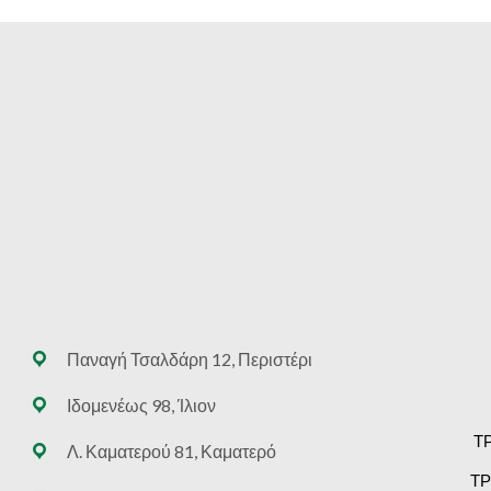
Παναγή Τσαλδάρη 12, Περιστέρι
Ιδομενέως 98, Ίλιον
Τ
Λ. Καματερού 81, Καματερό
ΤΡ