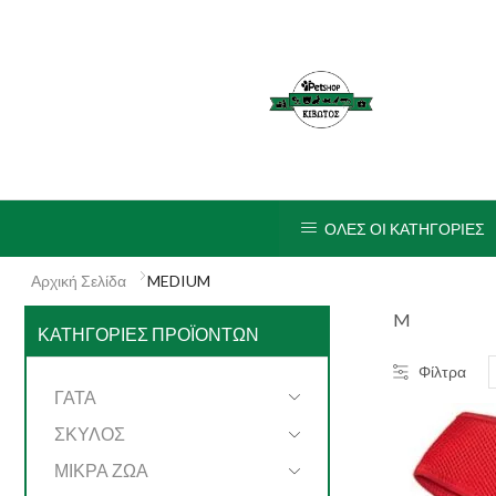
ΟΛΕΣ ΟΙ ΚΑΤΗΓΟΡΙΕΣ
Αρχική Σελίδα
MEDIUM
M
ΚΑΤΗΓΟΡΊΕΣ ΠΡΟΪΌΝΤΩΝ
Φίλτρα
ΓΑΤΑ
ΣΚΥΛΟΣ
ΜΙΚΡΑ ΖΩΑ