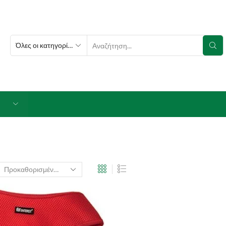
SEARCH
INPUT