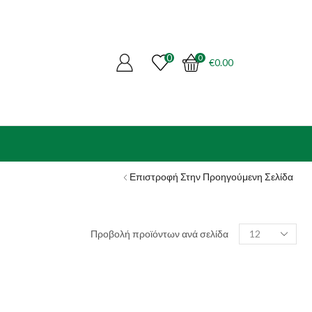
0
0
€
0.00
Επιστροφή Στην Προηγούμενη Σελίδα
Products
Προβολή προϊόντων ανά σελίδα
per
page