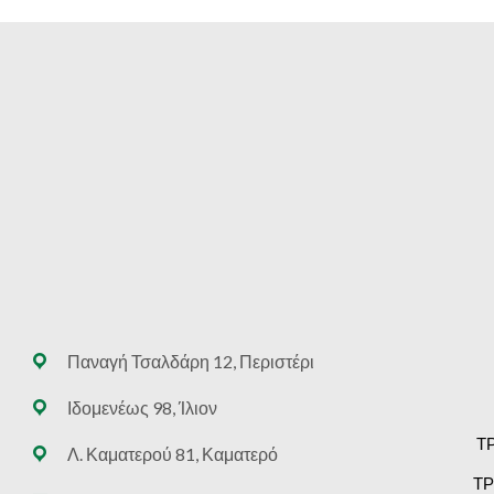
Παναγή Τσαλδάρη 12, Περιστέρι
Ιδομενέως 98, Ίλιον
Τ
Λ. Καματερού 81, Καματερό
ΤΡ