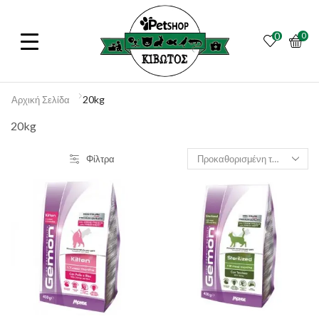
0
0
20kg
Αρχική Σελίδα
20kg
Φίλτρα