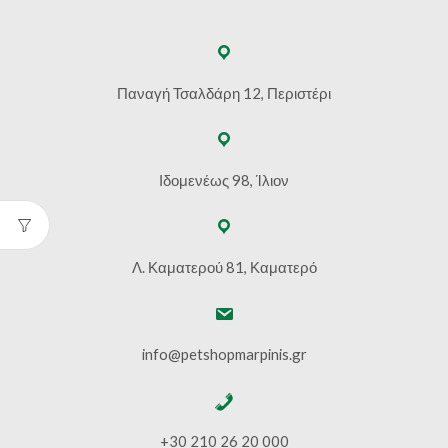
Παναγή Τσαλδάρη 12, Περιστέρι
Ιδομενέως 98, Ίλιον
Λ. Καματερού 81, Καματερό
info@petshopmarpinis.gr
+30 210 26 20 000