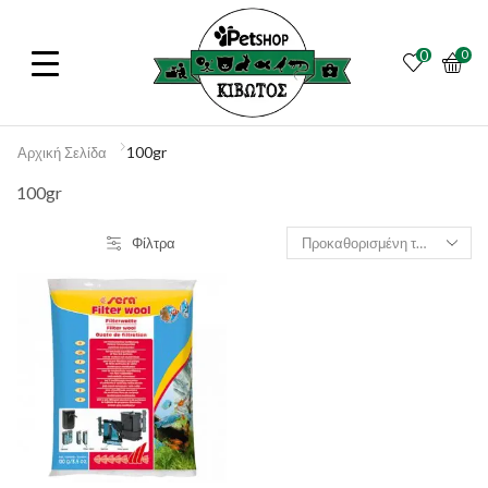
0
0
100gr
Αρχική Σελίδα
100gr
Φίλτρα