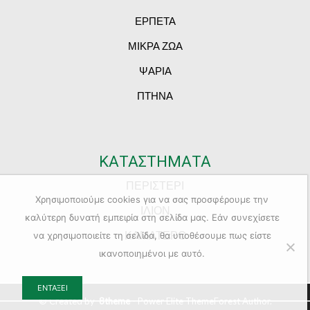
ΕΡΠΕΤΑ
ΜΙΚΡΑ ΖΩΑ
ΨΑΡΙΑ
ΠΤΗΝΑ
ΚΑΤΑΣΤΗΜΑΤΑ
ΠΕΡΙΣΤΕΡΙ
Χρησιμοποιούμε cookies για να σας προσφέρουμε την
ΙΛΙΟΝ
καλύτερη δυνατή εμπειρία στη σελίδα μας. Εάν συνεχίσετε
ΚΑΜΑΤΕΡΟ
να χρησιμοποιείτε τη σελίδα, θα υποθέσουμε πως είστε
ικανοποιημένοι με αυτό.
ΕΝΤΆΞΕΙ
© Created by
8theme
- Power Elite ThemeForest Author.