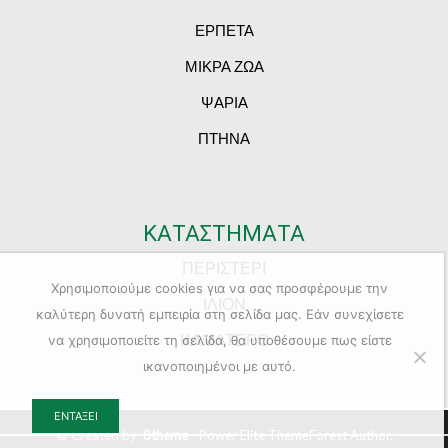
ΕΡΠΕΤΑ
ΜΙΚΡΑ ΖΩΑ
ΨΑΡΙΑ
ΠΤΗΝΑ
ΚΑΤΑΣΤΗΜΑΤΑ
ΠΕΡΙΣΤΕΡΙ
Χρησιμοποιούμε cookies για να σας προσφέρουμε την
ΙΛΙΟΝ
καλύτερη δυνατή εμπειρία στη σελίδα μας. Εάν συνεχίσετε
ΚΑΜΑΤΕΡΟ
να χρησιμοποιείτε τη σελίδα, θα υποθέσουμε πως είστε
ικανοποιημένοι με αυτό.
ΕΝΤΆΞΕΙ
© Created by
8theme
- Power Elite ThemeForest Author.