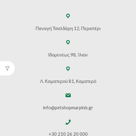
Παναγή Τσαλδάρη 12, Περιστέρι
Ιδομενέως 98, Ίλιον
Λ. Καματερού 81, Καματερό
info@petshopmarpinis.gr
+30 210 26 20 000