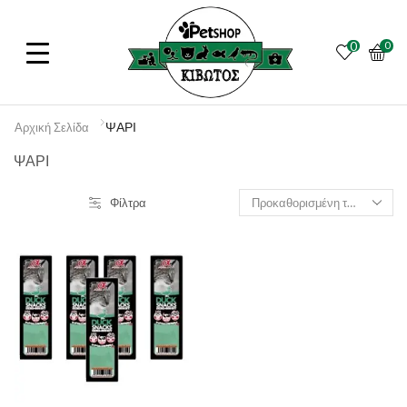
0
0
ΨΑΡΙ
Αρχική Σελίδα
ΨΑΡΙ
Φίλτρα