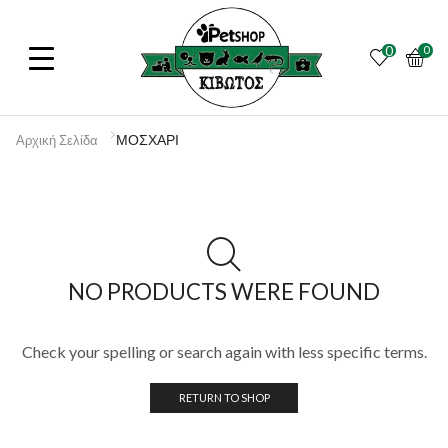
0
0
ΜΟΣΧΑΡΙ
Αρχική Σελίδα
NO PRODUCTS WERE FOUND
Check your spelling or search again with less specific terms.
RETURN TO SHOP