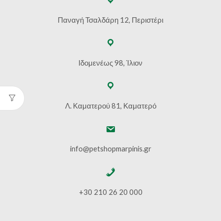
Παναγή Τσαλδάρη 12, Περιστέρι
Ιδομενέως 98, Ίλιον
Λ. Καματερού 81, Καματερό
info@petshopmarpinis.gr
+30 210 26 20 000