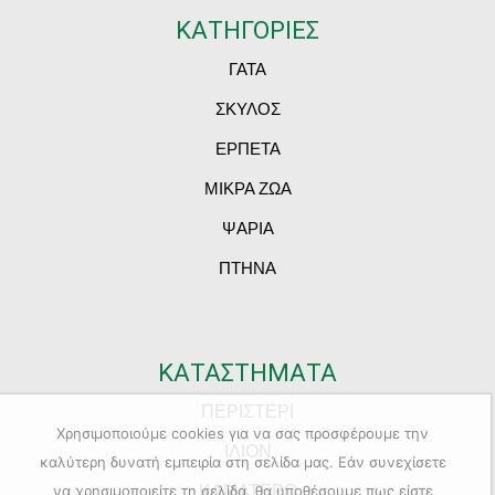
ΚΑΤΗΓΟΡΙΕΣ
ΓΑΤΑ
ΣΚΥΛΟΣ
ΕΡΠΕΤΑ
ΜΙΚΡΑ ΖΩΑ
ΨΑΡΙΑ
ΠΤΗΝΑ
ΚΑΤΑΣΤΗΜΑΤΑ
ΠΕΡΙΣΤΕΡΙ
Χρησιμοποιούμε cookies για να σας προσφέρουμε την
ΙΛΙΟΝ
καλύτερη δυνατή εμπειρία στη σελίδα μας. Εάν συνεχίσετε
ΚΑΜΑΤΕΡΟ
να χρησιμοποιείτε τη σελίδα, θα υποθέσουμε πως είστε