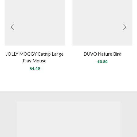
JOLLY MOGGY Catnip Large
DUVO Nature Bird
Play Mouse
€
3.80
€
4.40