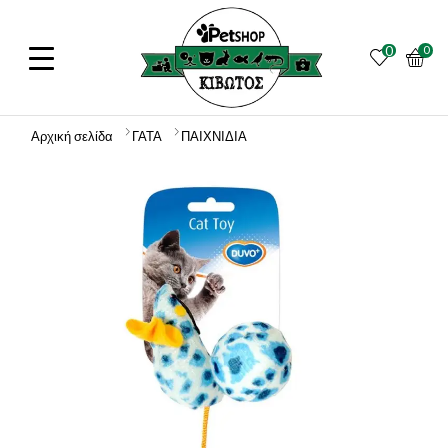
0
0
Αρχική σελίδα
ΓΑΤΑ
ΠΑΙΧΝΙΔΙΑ