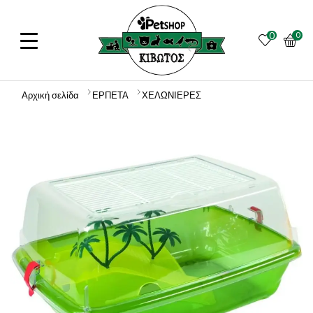
0
0
Αρχική σελίδα
ΕΡΠΕΤΑ
ΧΕΛΩΝΙΕΡΕΣ