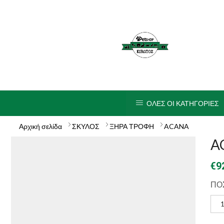
ΟΛΕΣ ΟΙ ΚΑΤΗΓΟΡΙΕΣ
Αρχική σελίδα
ΣΚΥΛΟΣ
ΞΗΡΑ ΤΡΟΦΗ
ACANA
A
€
9
ΠΟ
1