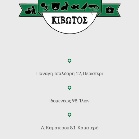
Παναγή Τσαλδάρη 12, Περιστέρι
Ιδομενέως 98, Ίλιον
Λ. Καματερού 81, Καματερό