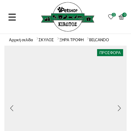
0
0
Αρχική σελίδα
ΣΚΥΛΟΣ
ΞΗΡΑ ΤΡΟΦΗ
BELCANDO
ΠΡΟΣΦΟΡΆ