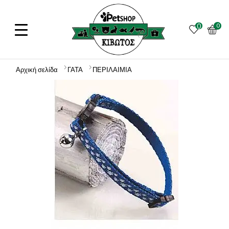
0
0
Αρχική σελίδα
ΓΑΤΑ
ΠΕΡΙΛΑΙΜΙΑ