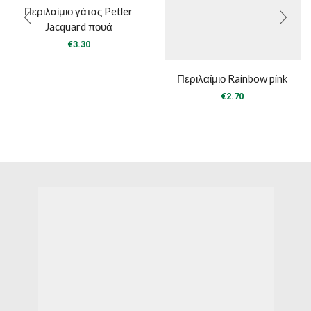
Περιλαίμιο γάτας Petler
Jacquard πουά
€
3.30
Περιλαίμιο Rainbow pink
€
2.70