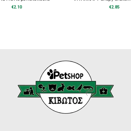
€
2.10
€
2.85