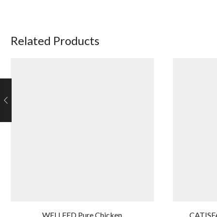
Related Products
WELLFED Pure Chicken
CATISF