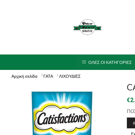
ΟΛΕΣ ΟΙ ΚΑΤΗΓΟΡΙΕΣ
Αρχική σελίδα
ΓΑΤΑ
ΛΙΧΟΥΔΙΕΣ
C
€
2
ΠΟ
6
Ε