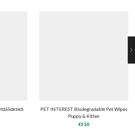
αλλακτικό
PET INTEREST Biodegradable Pet Wipes
Puppy & Kitten
€
3.50