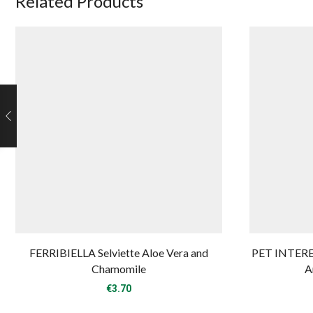
Related Products
FERRIBIELLA Selviette Aloe Vera and
PET INTERE
Chamomile
A
€
3.70