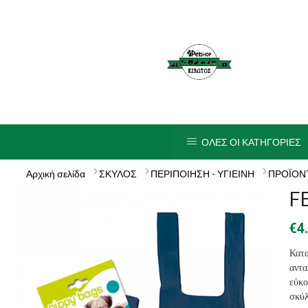
ΟΛΕΣ ΟΙ ΚΑΤΗΓΟΡΙΕΣ
Αρχική σελίδα
ΣΚΥΛΟΣ
ΠΕΡΙΠΟΙΗΣΗ - ΥΓΙΕΙΝΗ
ΠΡΟΪΟΝΤ
F
€
4
Κατ
αντ
εύκο
σκύλ