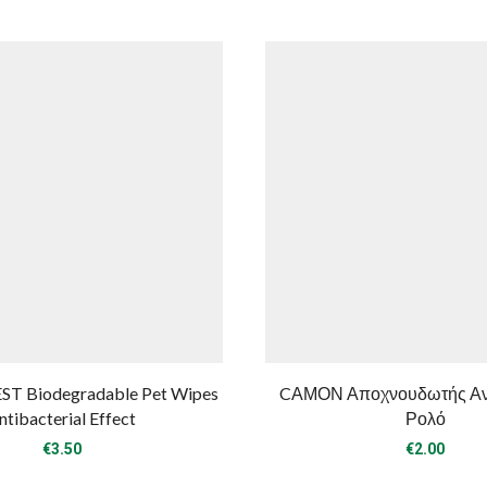
ST Biodegradable Pet Wipes
CΑΜΟΝ Αποχνουδωτής Αντ
ntibacterial Effect
Ρολό
€
3.50
€
2.00