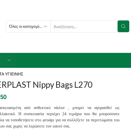
SEARCH
INPUT
Α ΥΓΙΕΙΝΗΣ
ERPLAST Nippy Bags L270
.50
ασκευασμένη από ανθεκτικό νάιλον , μπορεί να αγορασθεί ως
αλλακτικό. Η συσκευασία περιέχει 24 τεμάχια που θα μπορούσατε
λα να τοποθετήσετε στο φτυάρι για να συλλέξετε τα περιττώματα του
ου σας χωρίς να λερώσετε τον εαυτό σας.