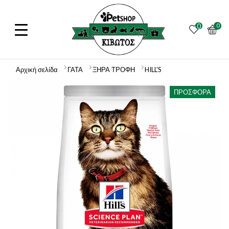
0
0
Αρχική σελίδα
ΓΑΤΑ
ΞΗΡΑ ΤΡΟΦΗ
HILL'S
ΠΡΟΣΦΟΡΆ