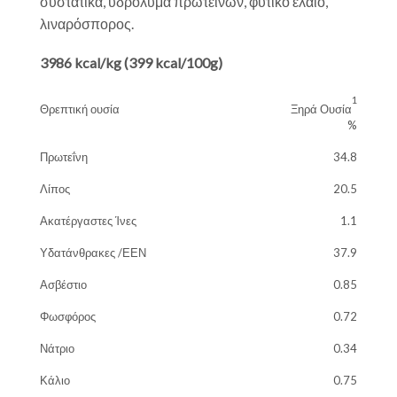
συστατικά, υδρόλυμα πρωτεϊνών, φυτικό έλαιο,
λιναρόσπορος.
3986 kcal/kg (399 kcal/100g)
1
Θρεπτική ουσία
Ξηρά Ουσία
%
Πρωτεΐνη
34.8
Λίπος
20.5
Ακατέργαστες Ίνες
1.1
Υδατάνθρακες /ΕΕΝ
37.9
Ασβέστιο
0.85
Φωσφόρος
0.72
Νάτριο
0.34
Κάλιο
0.75