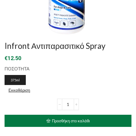
Infront Αντιπαρασιτικό Spray
€
12.50
ΠΟΣΟΤΗΤΑ
375ml
Εκκαθάριση
Infront
Αντιπαρασιτικό
Spray
ποσότητα
Προσθήκη στο καλάθι