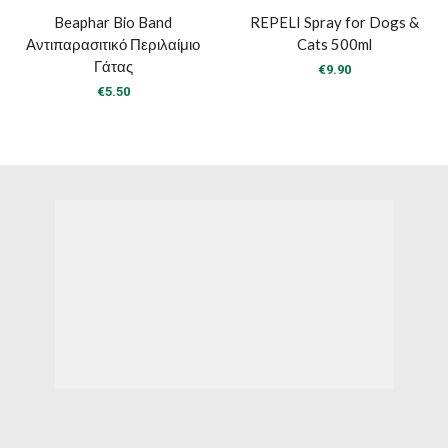
Beaphar Bio Band
REPELI Spray for Dogs &
Αντιπαρασιτικό Περιλαίμιο
Cats 500ml
Γάτας
€
9.90
€
5.50