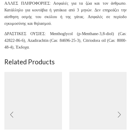
ΑΛΛΕΣ ΠΛΗΡΟΦΟΡΙΕΣ: Ασφαλές για τα ζώα και τον άνθρωπο.
Κατάλληλο για κουτάβια ή γατάκια από 3 μηνών. Δεν επηρεάζει την
αίσθηση οσμής του σκύλου ή της γάτας. Ασφαλές σε περίοδο
εγκυμοσύνης και θηλασμού.
ΔΡΑΣΤΙΚΕΣ ΟΥΣΙΕΣ: Menthoglycol (p-Menthane-3,8-diol) (Cas:
42822-86-6), Azadirachtin (Cas: 84696-25-3), Citriodora oil (Cas: 8000-
48-4), Έκδοχα.
Related Products