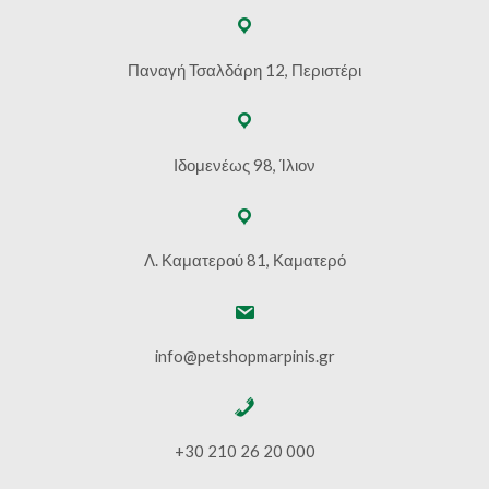
Παναγή Τσαλδάρη 12, Περιστέρι
Ιδομενέως 98, Ίλιον
Λ. Καματερού 81, Καματερό
info@petshopmarpinis.gr
+30 210 26 20 000