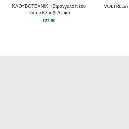
ΚΛΟΥΒΟΤΕΧΝΙΚΗ Στρογγυλό Νέου
VOLTREGA 
Τύπου Κλουβί Λευκό
€
22.00