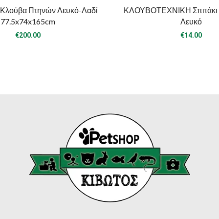
Κλούβα Πτηνών Λευκό-Λαδί
ΚΛΟΥΒΟΤΕΧΝΙΚΗ Σπιτάκι Μ
77.5x74x165cm
Λευκό
€
200.00
€
14.00