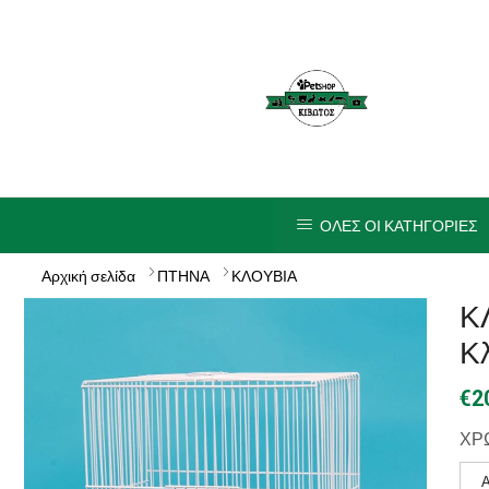
ΟΛΕΣ ΟΙ ΚΑΤΗΓΟΡΙΕΣ
Αρχική σελίδα
ΠΤΗΝΑ
ΚΛΟΥΒΙΑ
Κ
Κ
€
2
ΧΡ