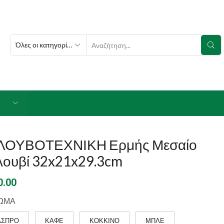
SEARCH
INPUT
ΛΟΥΒΟΤΕΧΝΙΚΗ Ερμής Μεσαίο
λουβί 32x21x29.3cm
0.00
ΩΜΑ
ΑΣΠΡΟ
ΚΑΦΕ
ΚΟΚΚΙΝΟ
ΜΠΛΕ