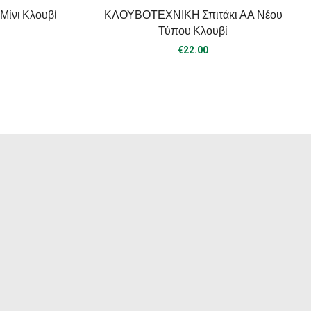
ίνι Κλουβί
ΚΛΟΥΒΟΤΕΧΝΙΚΗ Σπιτάκι ΑΑ Νέου
Τύπου Κλουβί
€
22.00