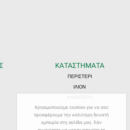
Σ
ΚΑΤΑΣΤΗΜΑΤΑ
ΠΕΡΙΣΤΕΡΙ
ΙΛΙΟΝ
ΚΑΜΑΤΕΡΟ
Χρησιμοποιούμε cookies για να σας
προσφέρουμε την καλύτερη δυνατή
εμπειρία στη σελίδα μας. Εάν
συνεχίσετε να χρησιμοποιείτε τη