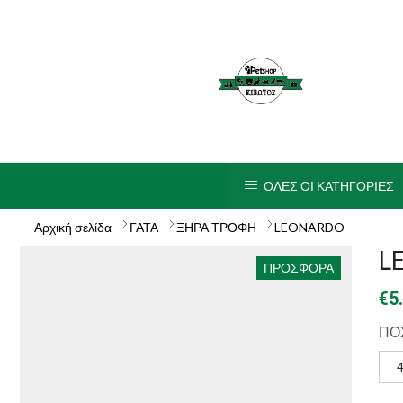
ΟΛΕΣ ΟΙ ΚΑΤΗΓΟΡΙΕΣ
Αρχική σελίδα
ΓΑΤΑ
ΞΗΡΑ ΤΡΟΦΗ
LEONARDO
L
ΠΡΟΣΦΟΡΆ
€
5
ΠΟ