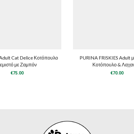
dult Cat Delice Κοτόπουλο
PURINA FRISKIES Adult μ
εμιστό με Ζαμπόν
Κοτόπουλο & Λαχα
€
75.00
€
70.00