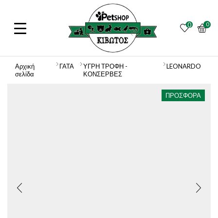
0
0
Αρχική
ΓΑΤΑ
ΥΓΡΗ ΤΡΟΦΗ -
LEONARDO
σελίδα
ΚΟΝΣΕΡΒΕΣ
ΠΡΟΣΦΟΡΆ