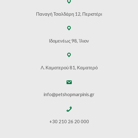
Παναγή Τσαλδάρη 12, Περιστέρι
Ιδομενέως 98, Ίλιον
Λ. Καματερού 81, Καματερό
info@petshopmarpinis.gr
+30 210 26 20 000