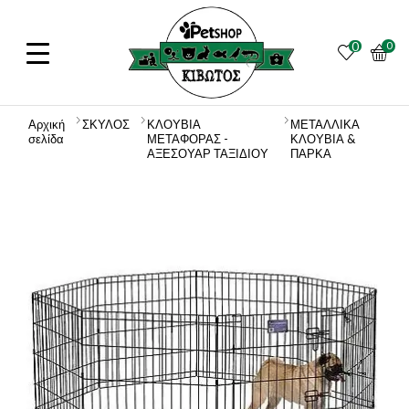
0
0
Αρχική
ΣΚΥΛΟΣ
ΚΛΟΥΒΙΑ
ΜΕΤΑΛΛΙΚΑ
σελίδα
ΜΕΤΑΦΟΡΑΣ -
ΚΛΟΥΒΙΑ &
ΑΞΕΣΟΥΑΡ ΤΑΞΙΔΙΟΥ
ΠΑΡΚΑ