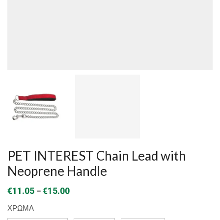
PET INTEREST Chain Lead with
Neoprene Handle
Price
–
€
11.05
€
15.00
range:
ΧΡΩΜΑ
€11.05