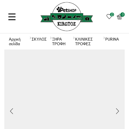
0
0
Αρχική
ΣΚΥΛΟΣ
ΞΗΡΑ
ΚΛΙΝΙΚΕΣ
PURINA
σελίδα
ΤΡΟΦΗ
ΤΡΟΦΕΣ