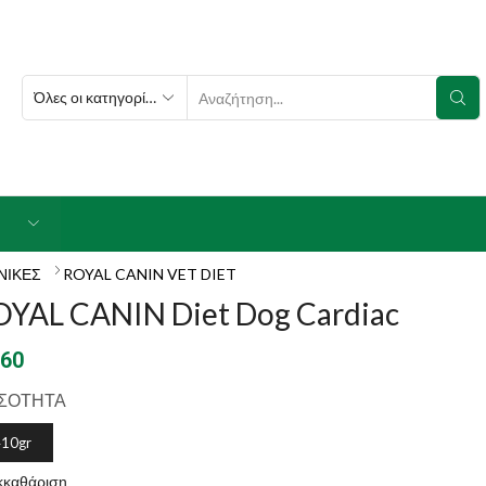
SEARCH
INPUT
ΝΙΚΕΣ
ROYAL CANIN VET DIET
OYAL CANIN Diet Dog Cardiac
.60
ΣΟΤΗΤΑ
410gr
κκαθάριση