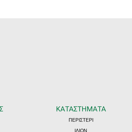
.30
Σ
ΚΑΤΑΣΤΗΜΑΤΑ
ΠΕΡΙΣΤΕΡΙ
ΙΛΙΟΝ