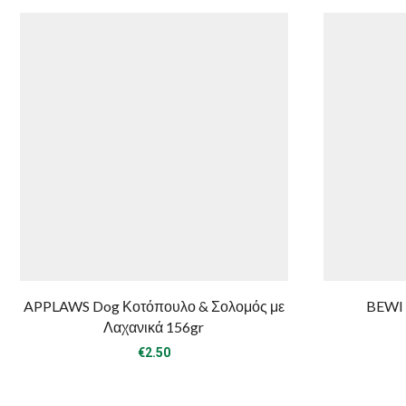
APPLAWS Dog Κοτόπουλο & Σολομός με
BEWI 
Λαχανικά 156gr
€
2.50