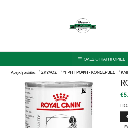
ΟΛΕΣ ΟΙ ΚΑΤΗΓΟΡΙΕΣ
Αρχική σελίδα
ΣΚΥΛΟΣ
ΥΓΡΗ ΤΡΟΦΗ - ΚΟΝΣΕΡΒΕΣ
ΚΛΙ
R
€
5
ΠΟ
Ε