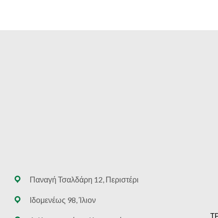
Παναγή Τσαλδάρη 12, Περιστέρι
Ιδομενέως 98, Ίλιον
Τ