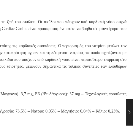
η τη ζωή του σκύλου. Οι σκύλοι που πάσχουν από καρδιακή νόσο συχνά
 η Cardiac Canine είναι προσαρμοσμένη ώστε να βοηθά στη συντήρηση του
επίσης τις καρδιακές συσπάσεις. Ο περιορισμός του νατρίου μειώνει τον
ην κατακράτηση υγρών και τη δέσμευση νατρίου, τα οποία σχετίζονται με
τοικίδια που πάσχουν από καρδιακή νόσο είναι περισσότερο επιρρεπή στο
τους ιδιότητες, μειώνουν σημαντικά τις τοξικές συνέπειες των ελεύθερων
(Μαγγάνιο): 3,7 mg, E6 (Ψευδάργυρος): 37 mg – Τεχνολογικές πρόσθετες
γρασία: 73,5% – Νάτριο: 0,05% – Μαγνήσιο: 0,04% – Κάλιο: 0,23%.