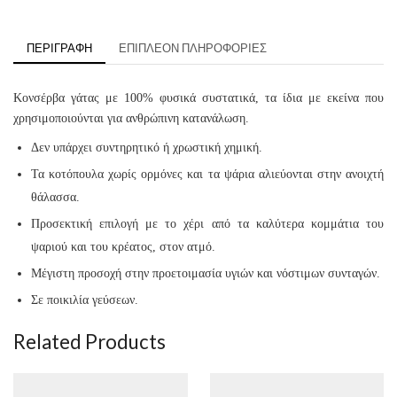
ΠΕΡΙΓΡΑΦΉ
ΕΠΙΠΛΈΟΝ ΠΛΗΡΟΦΟΡΊΕΣ
Κονσέρβα γάτας με 100% φυσικά συστατικά, τα ίδια με εκείνα που
χρησιμοποιούνται για ανθρώπινη κατανάλωση.
Δεν υπάρχει συντηρητικό ή χρωστική χημική.
Τα κοτόπουλα χωρίς ορμόνες και τα ψάρια αλιεύονται στην ανοιχτή
θάλασσα.
Προσεκτική επιλογή με το χέρι από τα καλύτερα κομμάτια του
ψαριού και του κρέατος, στον ατμό.
Μέγιστη προσοχή στην προετοιμασία υγιών και νόστιμων συνταγών.
Σε ποικιλία γεύσεων.
Related Products