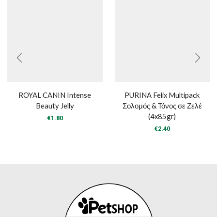
ROYAL CANIN Intense
PURINA Felix Multipack
Beauty Jelly
Σολομός & Τόνος σε Ζελέ
(4x85gr)
€
1.80
€
2.40