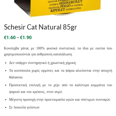
Schesir Cat Natural 85gr
Price
–
€
1.60
€
1.90
range:
Κονσέρβα γάτας με 100% φυσικά συστατικά, τα ίδια με εκείνα που
€1.60
χρησιμοποιούνται για ανθρώπινη κατανάλωση.
through
Δεν υπάρχει συντηρητικό ή χρωστική χημική.
€1.90
Τα κοτόπουλα χωρίς ορμόνες και τα ψάρια αλιεύονται στην ανοιχτή
θάλασσα.
Προσεκτική επιλογή με το χέρι από τα καλύτερα κομμάτια του
ψαριού και του κρέατος, στον ατμό.
Μέγιστη προσοχή στην προετοιμασία υγιών και νόστιμων συνταγών.
Σε ποικιλία γεύσεων.