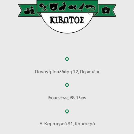
Παναγή Τσαλδάρη 12, Περιστέρι
Ιδομενέως 98, Ίλιον
Λ. Καματερού 81, Καματερό