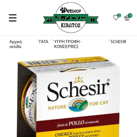
0
0
Αρχική
ΓΑΤΑ
ΥΓΡΗ ΤΡΟΦΗ -
SCHESIR
σελίδα
ΚΟΝΣΕΡΒΕΣ