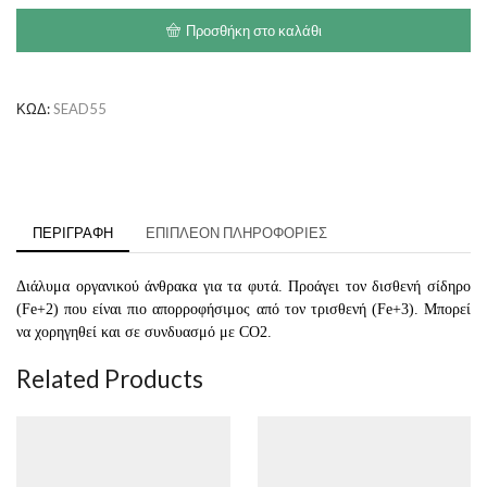
ποσότητα
Προσθήκη στο καλάθι
ΚΩΔ:
SEAD55
ΠΕΡΙΓΡΑΦΉ
ΕΠΙΠΛΈΟΝ ΠΛΗΡΟΦΟΡΊΕΣ
Διάλυμα οργανικού άνθρακα για τα φυτά. Προάγει τον δισθενή σίδηρο
(Fe+2) που είναι πιο απορροφήσιμος από τον τρισθενή (Fe+3). Μπορεί
να χορηγηθεί και σε συνδυασμό με CO2.
Related Products