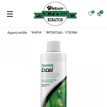
0
0
Αρχική σελίδα
ΨΑΡΙΑ
ΦΡΟΝΤΙΔΑ - ΥΓΙΕΙΝΗ