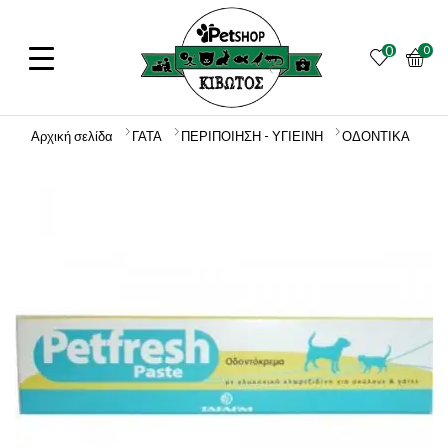
0
0
Αρχική σελίδα
ΓΑΤΑ
ΠΕΡΙΠΟΙΗΣΗ - ΥΓΙΕΙΝΗ
ΟΔΟΝΤΙΚΑ