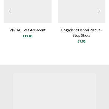
VIRBAC Vet Aquadent
Bogadent Dental Plaque-
Stop Sticks
€
19.00
€
7.50