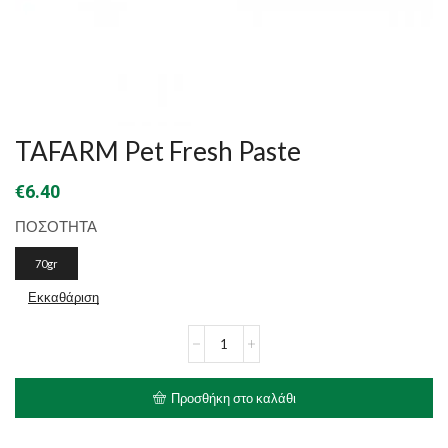
TAFARM Pet Fresh Paste
€
6.40
ΠΟΣΟΤΗΤΑ
70gr
Εκκαθάριση
TAFARM
Pet
Fresh
Paste
Προσθήκη στο καλάθι
ποσότητα