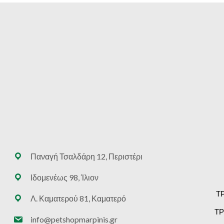
Παναγή Τσαλδάρη 12, Περιστέρι
Ιδομενέως 98, Ίλιον
Τ
Λ. Καματερού 81, Καματερό
ΤΡ
info@petshopmarpinis.gr