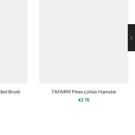
ded Brush
TAFARM Pinex Lotion Hamster
€
3.70