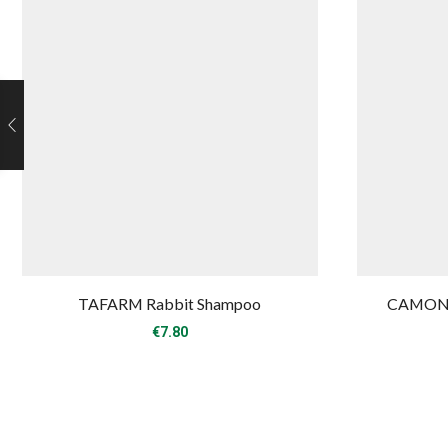
TAFARM Rabbit Shampoo
CAMON S
€
7.80