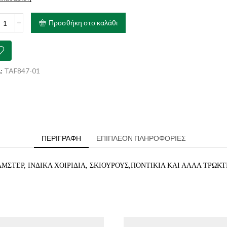
ARM
Προσθήκη στο καλάθι
ent
m
ότητα
:
TAF847-01
ΠΕΡΙΓΡΑΦΉ
ΕΠΙΠΛΈΟΝ ΠΛΗΡΟΦΟΡΊΕΣ
ΜΣΤΕΡ, ΙΝΔΙΚΑ ΧΟΙΡΙΔΙΑ, ΣΚΙΟΥΡΟΥΣ,ΠΟΝΤΙΚΙΑ ΚΑΙ ΑΛΛΑ ΤΡΩΚ