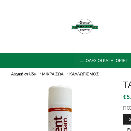
ΟΛΕΣ ΟΙ ΚΑΤΗΓΟΡΙΕΣ
Αρχική σελίδα
ΜΙΚΡΑ ΖΩΑ
ΚΑΛΛΩΠΙΣΜΟΣ
T
€
5
ΠΟ
Ε