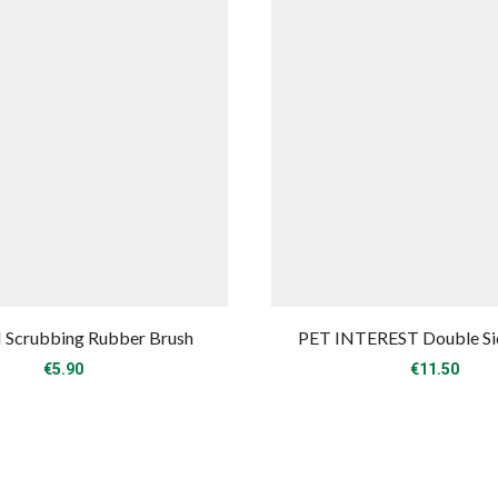
crubbing Rubber Brush
PET INTEREST Double Si
€
5.90
€
11.50