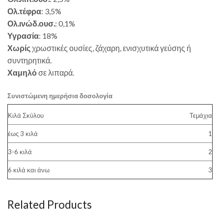
Ολ.τέφρα
: 3,5%
Ολ.ινώδ.ουσ.
: 0,1%
Υγρασία
: 18%
Χωρίς
χρωστικές ουσίες, ζάχαρη, ενισχυτικά γεύσης ή
συντηρητικά.
Χαμηλό
σε λιπαρά.
Συνιστώμενη ημερήσια δοσολογία
​Κιλά Σκύλου
Τεμάχια
έως 3 κιλά
1
3-6 κιλά
2
6 κιλά και άνω
3
Related Products