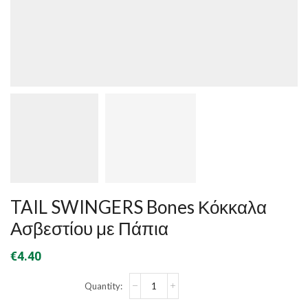
TAIL SWINGERS Bones Κόκκαλα
Ασβεστίου με Πάπια
€
4.40
TAIL
SWINGERS
Bones