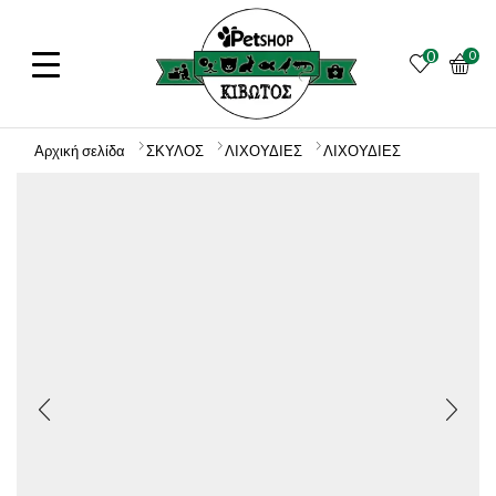
0
0
Αρχική σελίδα
ΣΚΥΛΟΣ
ΛΙΧΟΥΔΙΕΣ
ΛΙΧΟΥΔΙΕΣ