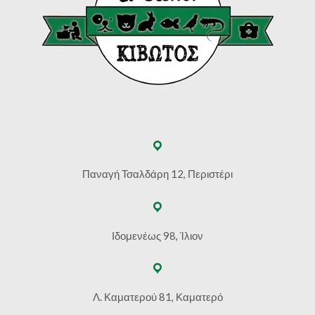
Παναγή Τσαλδάρη 12, Περιστέρι
Ιδομενέως 98, Ίλιον
Λ. Καματερού 81, Καματερό