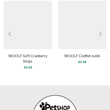
WOOLF Soft Cranberry
WOOLF Codfish sushi
Strips
€
3.50
€
3.50