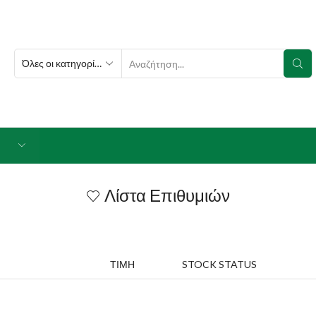
SEARCH
INPUT
Λίστα Επιθυμιών
ΤΙΜΉ
STOCK STATUS