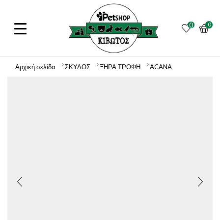
0
0
Αρχική σελίδα
ΣΚΥΛΟΣ
ΞΗΡΑ ΤΡΟΦΗ
ACANA