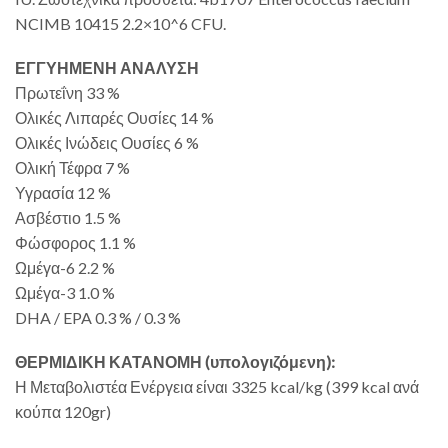
NCIMB 10415 2.2×10^6 CFU.
ΕΓΓΥΗΜΕΝΗ ΑΝΑΛΥΣΗ
Πρωτεΐνη 33 %
Ολικές Λιπαρές Ουσίες 14 %
Ολικές Ινώδεις Ουσίες 6 %
Ολική Τέφρα 7 %
Υγρασία 12 %
Ασβέστιο 1.5 %
Φώσφορος 1.1 %
Ωμέγα-6 2.2 %
Ωμέγα-3 1.0 %
DHA / EPA 0.3 % / 0.3 %
ΘΕΡΜΙΔΙΚΗ ΚΑΤΑΝΟΜΗ (υπολογιζόμενη):
Η Μεταβολιστέα Ενέργεια είναι 3325 kcal/kg (399 kcal ανά
κούπα 120gr)