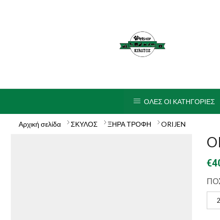
ΟΛΕΣ ΟΙ ΚΑΤΗΓΟΡΙΕΣ
Αρχική σελίδα
ΣΚΥΛΟΣ
ΞΗΡΑ ΤΡΟΦΗ
ORIJEN
OR
€
4
ΠΟ