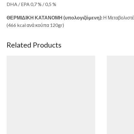
DHA / EPA 0,7 % / 0,5 %
ΘΕΡΜΙΔΙΚΗ ΚΑΤΑΝΟΜΗ (υπολογιζόμενη):
Η Μεταβολιστέα
(466 kcal ανά κούπα 120gr)
Related Products