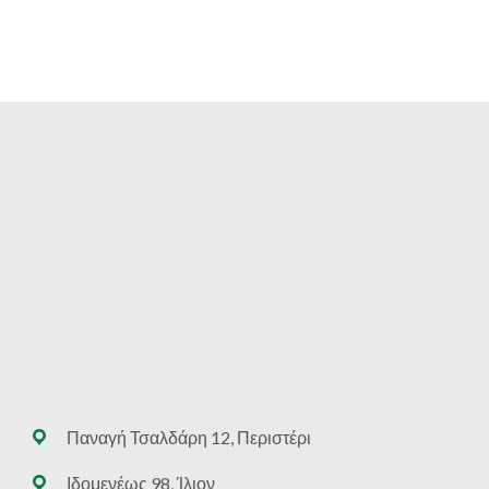
Παναγή Τσαλδάρη 12, Περιστέρι
Ιδομενέως 98, Ίλιον