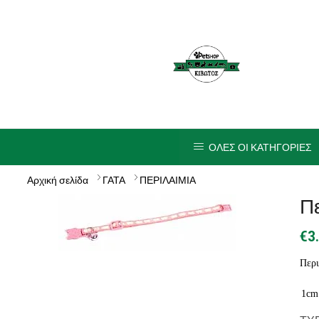
ΟΛΕΣ ΟΙ ΚΑΤΗΓΟΡΙΕΣ
Αρχική σελίδα
ΓΑΤΑ
ΠΕΡΙΛΑΙΜΙΑ
Πε
€
3
Περι
1cm