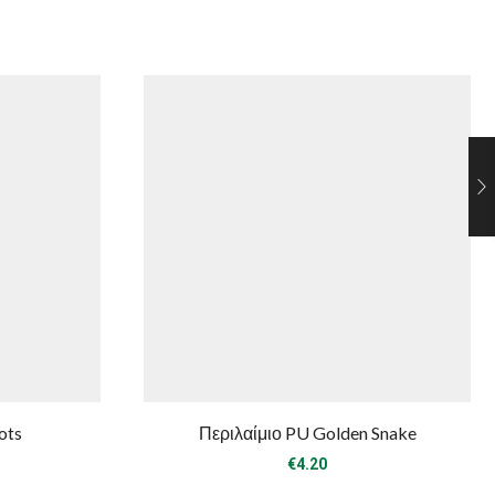
ots
Περιλαίμιο PU Golden Snake
€
4.20