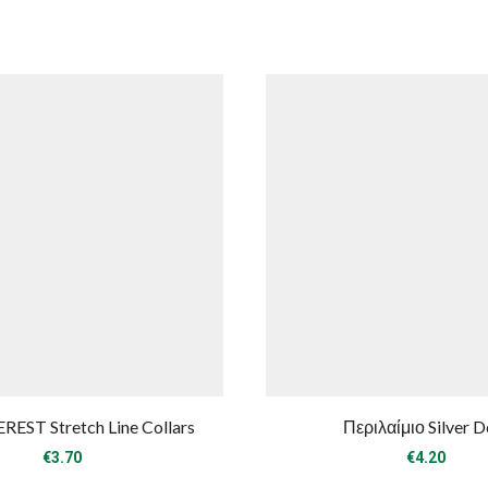
REST Stretch Line Collars
Περιλαίμιο Silver D
€
3.70
€
4.20