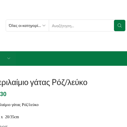
SEARCH
INPUT
ριλαίμιο γάτας Pόζ/λεύκο
.30
λαίμιο γάτας Pόζ/λεύκο
 x 20/35cm