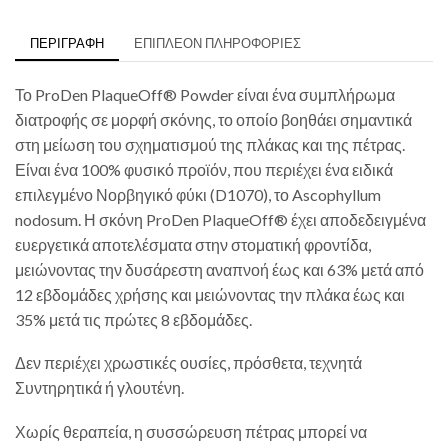
ΠΕΡΙΓΡΑΦΉ
ΕΠΙΠΛΈΟΝ ΠΛΗΡΟΦΟΡΊΕΣ
Το ProDen PlaqueOff® Powder είναι ένα συμπλήρωμα
διατροφής σε μορφή σκόνης, το οποίο βοηθάει σημαντικά
στη μείωση του σχηματισμού της πλάκας και της πέτρας.
Είναι ένα 100% φυσικό προϊόν, που περιέχει ένα ειδικά
επιλεγμένο Νορβηγικό φύκι (D1070), το Ascophyllum
nodosum. Η σκόνη ProDen PlaqueOff® έχει αποδεδειγμένα
ευεργετικά αποτελέσματα στην στοματική φροντίδα,
μειώνοντας την δυσάρεστη αναπνοή έως και 63% μετά από
12 εβδομάδες χρήσης και μειώνοντας την πλάκα έως και
35% μετά τις πρώτες 8 εβδομάδες.
Δεν περιέχει χρωστικές ουσίες, πρόσθετα, τεχνητά
Συντηρητικά ή γλουτένη.
Χωρίς θεραπεία, η συσσώρευση πέτρας μπορεί να