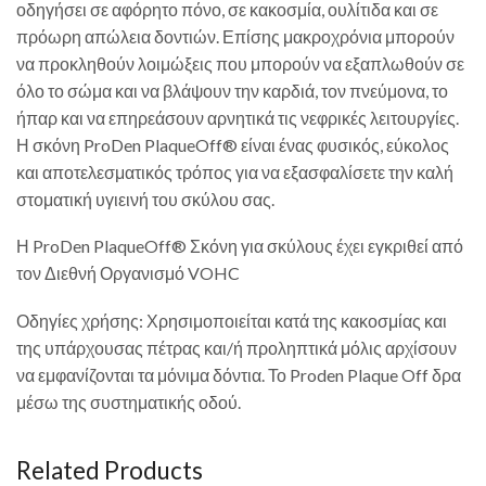
οδηγήσει σε αφόρητο πόνο, σε κακοσμία, ουλίτιδα και σε
πρόωρη απώλεια δοντιών. Επίσης μακροχρόνια μπορούν
να προκληθούν λοιμώξεις που μπορούν να εξαπλωθούν σε
όλο το σώμα και να βλάψουν την καρδιά, τον πνεύμονα, το
ήπαρ και να επηρεάσουν αρνητικά τις νεφρικές λειτουργίες.
Η σκόνη ProDen PlaqueOff® είναι ένας φυσικός, εύκολος
και αποτελεσματικός τρόπος για να εξασφαλίσετε την καλή
στοματική υγιεινή του σκύλου σας.
Η ProDen PlaqueOff® Σκόνη για σκύλους έχει εγκριθεί από
τον Διεθνή Οργανισμό VOHC
Οδηγίες χρήσης: Χρησιμοποιείται κατά της κακοσμίας και
της υπάρχουσας πέτρας και/ή προληπτικά μόλις αρχίσουν
να εμφανίζονται τα μόνιμα δόντια. Το Proden Plaque Off δρα
μέσω της συστηματικής οδού.
Related Products