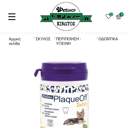
0
0
Αρχική
ΣΚΥΛΟΣ
ΠΕΡΙΠΟΙΗΣΗ -
ΟΔΟΝΤΙΚΑ
σελίδα
ΥΓΙΕΙΝΗ