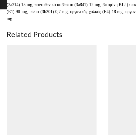
(3a314) 15 mg, παντοθενικό ασβέστιο (3a841) 12 mg, βιταμίνη B12 (κυαν
(E1) 90 mg, ιώδιο (3b201) 0,7 mg, οργανικός χαλκός (E4) 18 mg, οργαν
mg.
Related Products