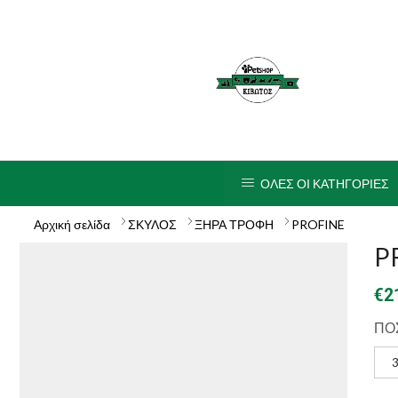
ΟΛΕΣ ΟΙ ΚΑΤΗΓΟΡΙΕΣ
Αρχική σελίδα
ΣΚΥΛΟΣ
ΞΗΡΑ ΤΡΟΦΗ
PROFINE
P
€
2
ΠΟ