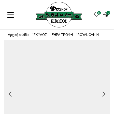
0
0
Αρχική σελίδα
ΣΚΥΛΟΣ
ΞΗΡΑ ΤΡΟΦΗ
ROYAL CANIN