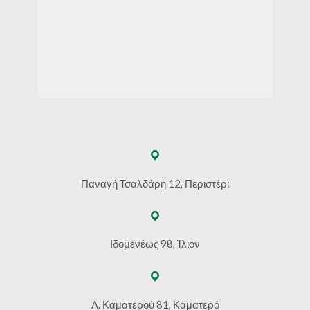
Παναγή Τσαλδάρη 12, Περιστέρι
Ιδομενέως 98, Ίλιον
Λ. Καματερού 81, Καματερό