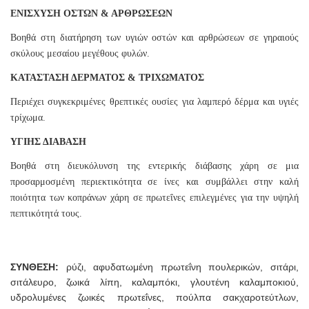
ΕΝΙΣΧΥΣΗ ΟΣΤΩΝ & ΑΡΘΡΩΣΕΩΝ
Βοηθά στη διατήρηση των υγιών οστών και αρθρώσεων σε γηραιούς
σκύλους μεσαίου μεγέθους φυλών.
ΚΑΤΑΣΤΑΣΗ ΔΕΡΜΑΤΟΣ & ΤΡΙΧΩΜΑΤΟΣ
Περιέχει συγκεκριμένες θρεπτικές ουσίες για λαμπερό δέρμα και υγιές
τρίχωμα.
ΥΓΙΗΣ ΔΙΑΒΑΣΗ
Βοηθά στη διευκόλυνση της εντερικής διάβασης χάρη σε μια
προσαρμοσμένη περιεκτικότητα σε ίνες και συμβάλλει στην καλή
ποιότητα των κοπράνων χάρη σε πρωτεΐνες επιλεγμένες για την υψηλή
πεπτικότητά τους.
ΣΥΝΘΕΣΗ:
ρύζι, αφυδατωμένη πρωτεΐνη πουλερικών, σιτάρι,
σιτάλευρο, ζωικά λίπη, καλαμπόκι, γλουτένη καλαμποκιού,
υδρολυμένες ζωικές πρωτεΐνες, πούλπα σακχαροτεύτλων,